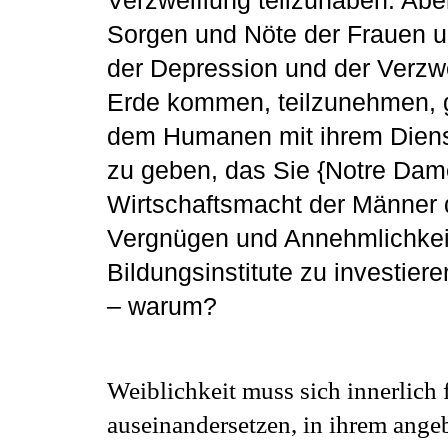
Verzweiflung teilzuhaben. Aber
Sorgen und Nöte der Frauen un
der Depression und der Verzwei
Erde kommen, teilzunehmen, g
dem Humanen mit ihrem Diens
zu geben, das Sie {Notre Dam
Wirtschaftsmacht der Männer da
Vergnügen und Annehmlichkeit
Bildungsinstitute zu investier
– warum?
Weiblichkeit muss sich innerlich
auseinandersetzen, in ihrem ange