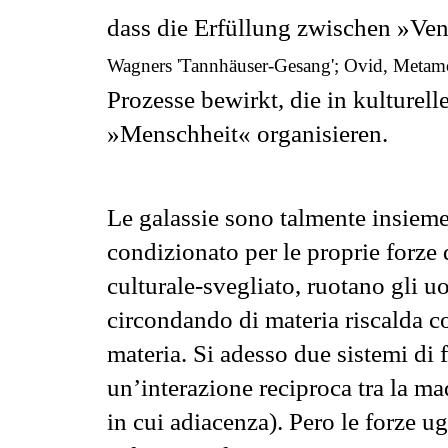
dass die Erfüllung zwischen »Ve
Wagners 'Tannhäuser-Gesang'; Ovid, Metamo
Prozesse bewirkt, die in kulturel
»Menschheit« organisieren.
Le galassie sono talmente insieme
condizionato per le proprie forze d
culturale-svegliato, ruotano gli
circondando di materia riscalda co
materia. Si adesso due sistemi di 
un’interazione reciproca tra la madr
in cui adiacenza). Pero le forze 