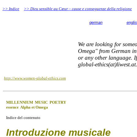
>>
Indice
>>
Dieu sensible au Cœur – cause e conseguenze della religione
german
engli
We are looking for someo
Omega" from German int
or any other language. I
global-ethics(at)liwest.at
http://www.women-global-ethics.com
MILLENNIUM MUSIC POETRY
essence Alpha et Omega
Indice del contenuto
Introduzione musicale