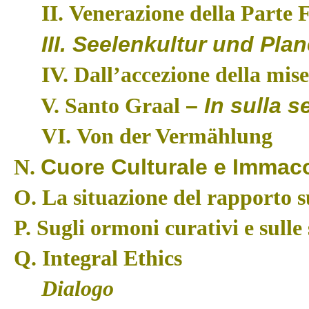
II.
Venerazione della Parte 
III. Seelenkultur und Pl
IV.
Dall’accezione della mis
–
In sulla s
V. Santo Graal
VI. Von der Vermählung
Cuore Culturale e Immac
N.
O.
La situazione del rapporto s
P.
Sugli ormoni curativi e sulle
Q.
Integral Ethics
Dialogo