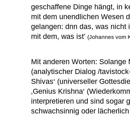
geschaffene Dinge hängt, in k
mit dem unendlichen Wesen de
gelangen: dnn das, was nicht 
mit dem, was ist'
(Johannes vom K
Mit anderen Worten: Solange
(analytischer Dialog /tavistoc
Shivas‘ (universeller Gottesdie
‚Genius Krishna‘ (Wiederkomme
interpretieren und sind sogar g
schwachsinnig oder lächerlich