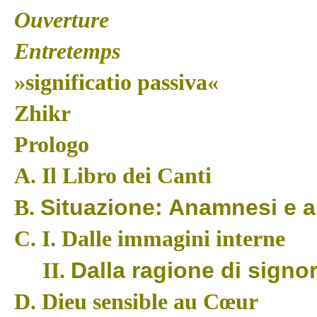
Ouverture
Entretemps
»significatio passiva«
Zhikr
Prologo
A.
Il Libro dei Canti
Situazione: Anamnesi e a
B.
C.
I.
Dalle immagini interne
Dalla ragione di signor
II.
D.
Dieu sensible au Cœur