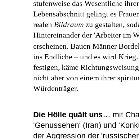
stufenweise das Wesentliche ihre
Lebensabschnitt gelingt es Fraue
realen
Bildraum
zu gestalten, so
Hintereinander der 'Arbeiter im 
erscheinen.
Bauen Männer Bordelle
ins Endliche – und es wird Krieg
festigen, käme Richtungsweisung
nicht aber von einem ihrer spiritu
Würdenträger.
Die Hölle quält uns
… mit Chao
'
Genussehen
'
(Iran) und
'
Konk
der Aggression der
'
russische