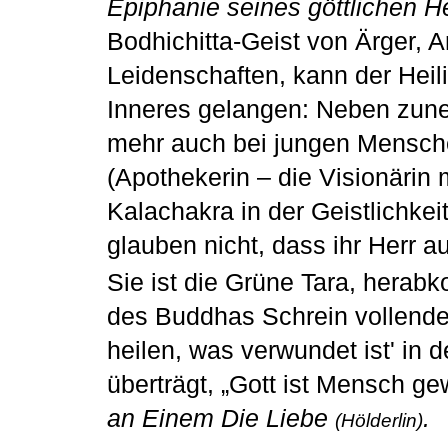
Epiphanie seines göttlichen He
Bodhichitta-Geist von Ärger, 
Leidenschaften, kann der Heili
Inneres gelangen: Neben zun
mehr auch bei jungen Mensch
(Apothekerin – die Visionärin
Kalachakra in der Geistlichke
glauben nicht, dass ihr Herr 
Sie ist die Grüne Tara, herabk
des Buddhas Schrein vollende
heilen, was verwundet ist' in 
überträgt, „Gott ist Mensch g
an Einem Die Liebe
.
(Hölderlin)