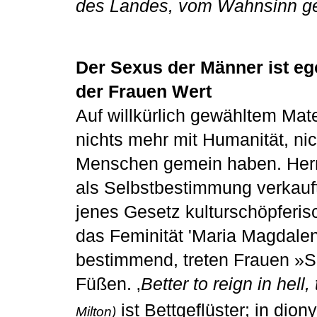
des Landes, vom Wahnsinn g
Der Sexus der Männer ist eg
der Frauen Wert
Auf willkürlich gewähltem Mat
nichts mehr mit Humanität, ni
Menschen gemein haben. Herre
als Selbstbestimmung verkauft,
jenes Gesetz kulturschöpferis
das Feminität 'Maria Magdalen
bestimmend, treten Frauen »
Füßen. ‚
Better to reign in hell
ist Bettgeflüster; in di
Milton)