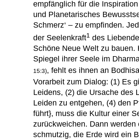
empfänglich für die Inspiratio
und Planetarisches Bewusstsei
Schmerz‘ – zu empfinden. Jede
1
der Seelenkraft
des Liebenden
Schöne Neue Welt zu bauen. 
Spiegel ihrer Seele im Dharm
, fehlt es ihnen an Bodhis
15:3)
Vorarbeit zum Dialog: (1) Es 
Leidens, (2) die Ursache des L
Leiden zu entgehen, (4) den P
führt}, muss die Kultur einer
zurückweichen. Dann werden 
schmutzig, die Erde wird ein 