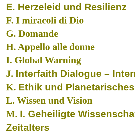
E.
Herzeleid und Resilienz
F.
I miracoli di Dio
G.
Domande
H.
Appello alle donne
I.
Global Warning
Interfaith Dialogue – Inte
J.
Ethik und Planetarische
K.
L.
Wissen und Vision
I. Geheiligte Wissenscha
M.
Zeitalters