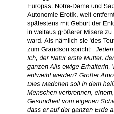
Europas: Notre-Dame und Sac
Autonomie Erotik, weit entfernt
spätestens mit Geburt der Enke
in weitaus größerer Misere zu
ward. Als nämlich sie 'des Teu
zum Grandson spricht:
„Jederm
Ich, der Natur erste Mutter, 
ganzen Alls ewige Erhalterin, W
entweiht werden? Großer Amor
Dies Mädchen soll in dem hei
Menschen verbrennen, einem,
Gesundheit vom eigenen Schicks
dass er auf der ganzen Erde 