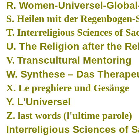
R.
Women-Universel-Global
S.
Heilen mit der Regenbogen-
T.
Interreligious Sciences of S
U.
The Religion after the Re
Transcultural Mentoring
V.
W.
Synthese – Das Therape
X.
Le preghiere und Gesänge
Y.
L'Universel
Z.
last words (l
'
ultime parole)
Interreligious Sciences of 