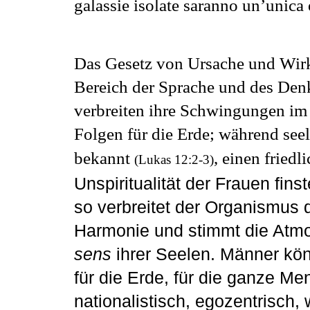
galassie isolate saranno un’unica 
Das Gesetz von Ursache und Wirk
Bereich der Sprache und des Den
verbreiten ihre Schwingungen im
Folgen für die Erde;
während seel
bekannt
, einen fried
(Lukas 12:2-3)
Unspiritualität der Frauen fin
so verbreitet der Organismus d
Harmonie
und stimmt die Atm
sens
ihrer Seelen.
Männer kön
für die Erde, für die ganze Me
nationalistisch, egozentrisch, 